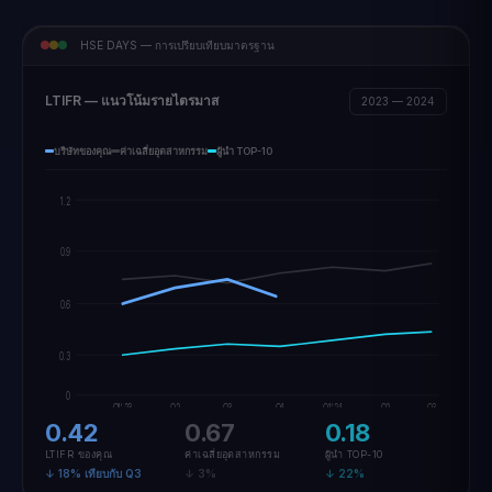
HSE DAYS — การเปรียบเทียบมาตรฐาน
LTIFR — แนวโน้มรายไตรมาส
2023 — 2024
บริษัทของคุณ
ค่าเฉลี่ยอุตสาหกรรม
ผู้นำ TOP-10
1.2
0.42
0.9
0.6
0.3
0
Q1'23
Q2
Q3
Q4
Q1'24
Q2
Q3
0.42
0.67
0.18
LTIFR ของคุณ
ค่าเฉลี่ยอุตสาหกรรม
ผู้นำ TOP-10
↓ 18% เทียบกับ Q3
↓ 3%
↓ 22%