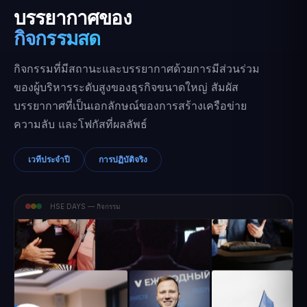
บรรยากาศของ
กิจกรรมสด
กิจกรรมที่มีสถานะและบรรยากาศด้วยการมีส่วนร่วม
ของผู้บริหารระดับสูงของธุรกิจขนาดใหญ่ สัมผัส
บรรยากาศที่เป็นเอกลักษณ์ของการสร้างเครือข่าย
ความลับ และโฟกัสที่ผลลัพธ์
เวทีประจำปี
การปฏิบัติจริง
HSE DAYS — กิจกรรม