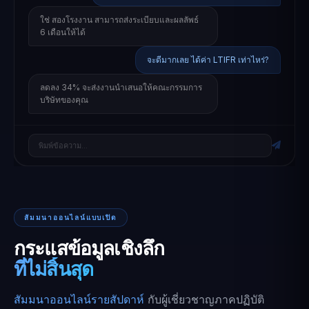
ใช่ สองโรงงาน สามารถส่งระเบียบและผลลัพธ์
6 เดือนให้ได้
จะดีมากเลย ได้ค่า LTIFR เท่าไหร่?
ลดลง 34% จะส่งงานนำเสนอให้คณะกรรมการ
บริษัทของคุณ
พิมพ์ข้อความ...
สัมมนาออนไลน์แบบเปิด
กระแสข้อมูลเชิงลึก
ที่ไม่สิ้นสุด
สัมมนาออนไลน์รายสัปดาห์
กับผู้เชี่ยวชาญภาคปฏิบัติ