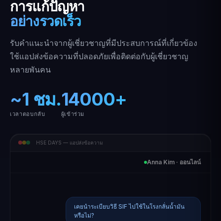
การแก้ปัญหา
อย่างรวดเร็ว
รับคำแนะนำจากผู้เชี่ยวชาญที่มีประสบการณ์ที่เกี่ยวข้อง
ใช้แอปส่งข้อความที่ปลอดภัยเพื่อติดต่อกับผู้เชี่ยวชาญ
หลายพันคน
~1 ชม.
14000+
เวลาตอบกลับ
ผู้เข้าร่วม
HSE DAYS — แอปส่งข้อความ
Anna Kim · ออนไลน์
เคยนำระเบียบวิธี SIF ไปใช้ในโรงกลั่นน้ำมัน
หรือไม่?