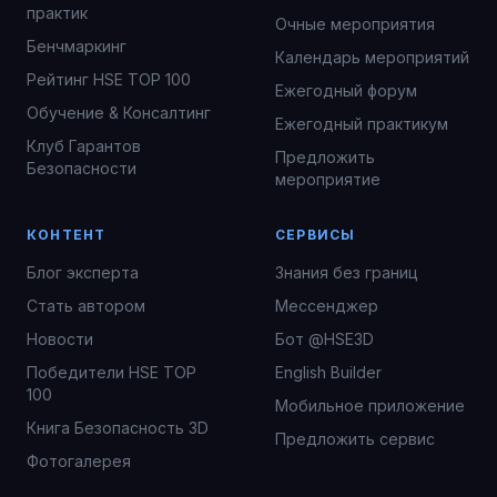
практик
Очные мероприятия
Бенчмаркинг
Календарь мероприятий
Рейтинг HSE TOP 100
Ежегодный форум
Обучение & Консалтинг
Ежегодный практикум
Клуб Гарантов
Предложить
Безопасности
мероприятие
КОНТЕНТ
СЕРВИСЫ
Блог эксперта
Знания без границ
Стать автором
Мессенджер
Новости
Бот @HSE3D
Победители HSE TOP
English Builder
100
Мобильное приложение
Книга Безопасность 3D
Предложить сервис
Фотогалерея