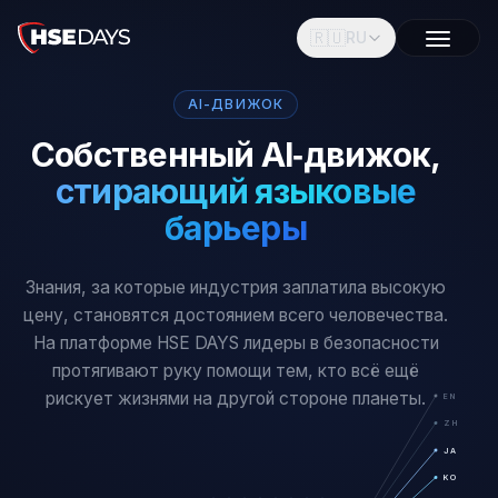
🇷🇺
RU
AI-ДВИЖОК
Собственный AI‑движок,
стирающий языковые
барьеры
Знания, за которые индустрия заплатила высокую
цену, становятся достоянием всего человечества.
На платформе HSE DAYS лидеры в безопасности
протягивают руку помощи тем, кто всё ещё
рискует жизнями на другой стороне планеты.
EN
ZH
JA
KO