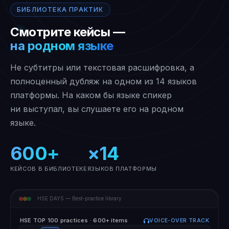
БИБЛИОТЕКА ПРАКТИК
Смотрите кейсы —
на родном языке
Не субтитры или текстовая расшифровка, а
полноценный дубляж на одном из 14 языков
платформы. На каком бы языке спикер
ни выступал, вы слушаете его на родном
языке.
600+
×14
КЕЙСОВ В БИБЛИОТЕКЕ
ЯЗЫКОВ ПЛАТФОРМЫ
HSE DAYS — Best-practice library
HSE TOP 100 practices · 600+ items
VOICE-OVER TRACK