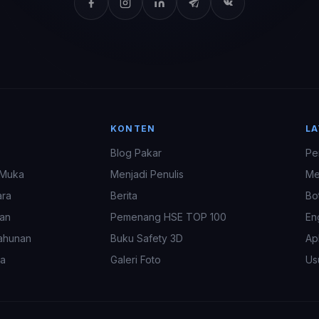
KONTEN
L
Blog Pakar
Pe
 Muka
Menjadi Penulis
Me
ara
Berita
Bo
an
Pemenang HSE TOP 100
En
ahunan
Buku Safety 3D
Apl
ra
Galeri Foto
Us