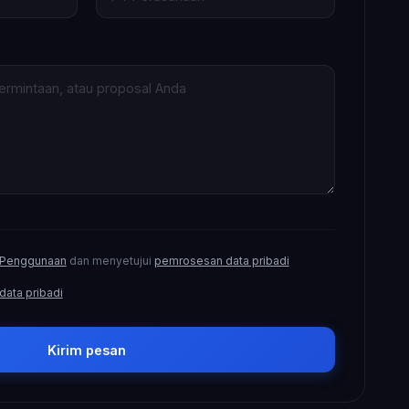
 Penggunaan
dan menyetujui
pemrosesan data pribadi
 data pribadi
Kirim pesan