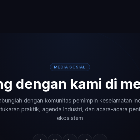
MEDIA SOSIAL
g dengan kami di med
abunglah dengan komunitas pemimpin keselamatan indu
tukaran praktik, agenda industri, dan acara-acara pen
ekosistem