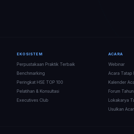
EKOSISTEM
ACARA
Perpustakaan Praktik Terbaik
Webinar
Benchmarking
Acara Tatap
Peringkat HSE TOP 100
Kalender Ac
Pelatihan & Konsultasi
Forum Tahun
Executives Club
Lokakarya T
Usulkan Aca