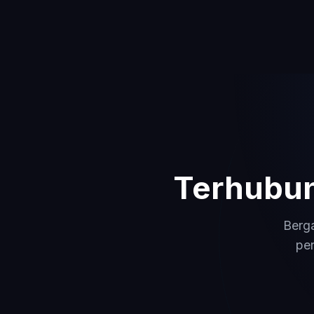
Terhubun
Berg
per