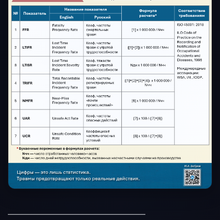
________________________________________