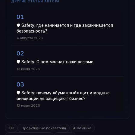
ДРУГИЕ СТАТЬИ АВТОРА
🛡️ Safety: где начинается и где заканчивается
безопасность?
4 августа 2026
🛡️ Safety: О чем молчат наши резюме
13 июля 2026
🛡️ Safety: почему «бумажный» щит и модные
инновации не защищают бизнес?
13 июля 2026
KPI
Проактивные показатели
Аналитика