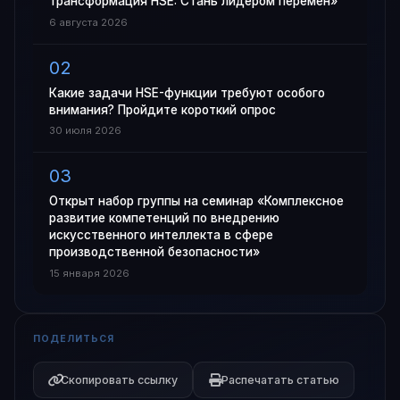
трансформация HSE: Стань лидером перемен»
6 августа 2026
Какие задачи HSE-функции требуют особого
внимания? Пройдите короткий опрос
30 июля 2026
Открыт набор группы на семинар «Комплексное
развитие компетенций по внедрению
искусственного интеллекта в сфере
производственной безопасности»
15 января 2026
ПОДЕЛИТЬСЯ
Скопировать ссылку
Распечатать статью