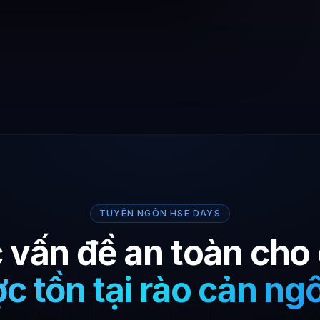
TUYÊN NGÔN HSE DAYS
 vấn đề an toàn cho
c tồn tại rào cản ng