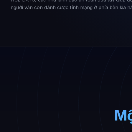
người vẫn còn đánh cược tính mạng ở phía bên kia hà
Mộ