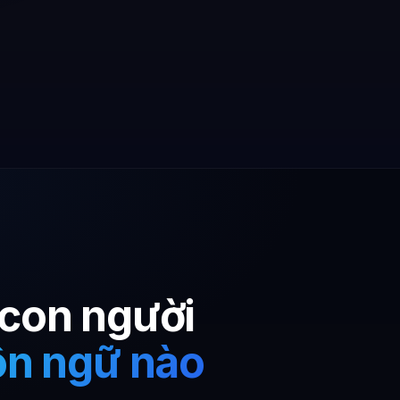
 con người
ôn ngữ nào