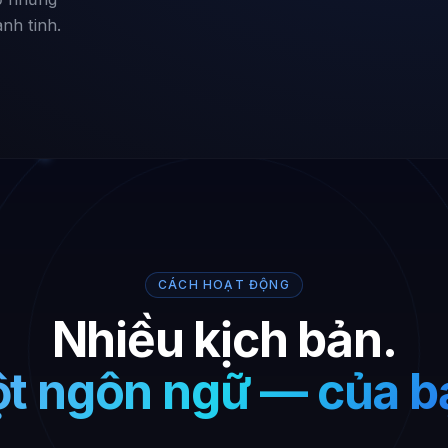
nh tinh.
CÁCH HOẠT ĐỘNG
Nhiều kịch bản.
t ngôn ngữ — của b