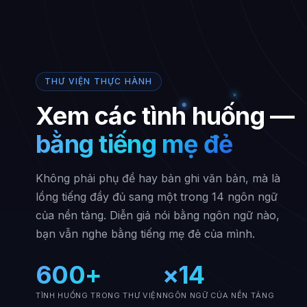
THƯ VIỆN THỰC HÀNH
Xem các tình huống —
bằng tiếng mẹ đẻ
Không phải phụ đề hay bản ghi văn bản, mà là
lồng tiếng đầy đủ sang một trong 14 ngôn ngữ
của nền tảng. Diễn giả nói bằng ngôn ngữ nào,
bạn vẫn nghe bằng tiếng mẹ đẻ của mình.
600+
×14
TÌNH HUỐNG TRONG THƯ VIỆN
NGÔN NGỮ CỦA NỀN TẢNG