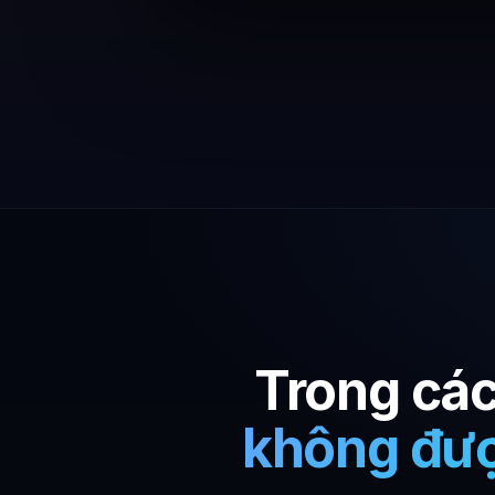
Trong các
không đượ