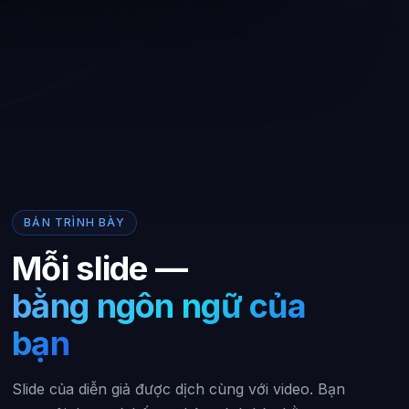
BẢN TRÌNH BÀY
Mỗi slide —
bằng ngôn ngữ của
bạn
Slide của diễn giả được dịch cùng với video. Bạn