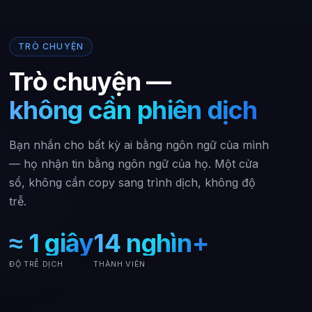
TRÒ CHUYỆN
Trò chuyện —
không cần phiên dịch
Bạn nhắn cho bất kỳ ai bằng ngôn ngữ của mình
— họ nhận tin bằng ngôn ngữ của họ. Một cửa
sổ, không cần copy sang trình dịch, không độ
trễ.
≈ 1 giây
14 nghìn+
ĐỘ TRỄ DỊCH
THÀNH VIÊN