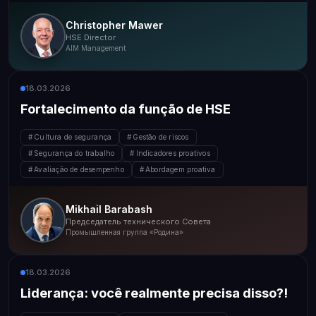
Christopher Mawer
HSE Director
AIM Management
18.03.2026
Fortalecimento da função de HSE
Cultura de segurança
Gestão de riscos
Segurança do trabalho
Indicadores proativos
Avaliação de desempenho
Abordagem proativa
Mikhail Barabash
Председатель технического Совета
Промышленная группа «Родина»
18.03.2026
Liderança: você realmente precisa disso?!