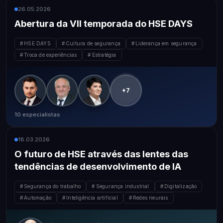
26.05.2026
Abertura da VII temporada do HSE DAYS
HSE DAYS
Cultura de segurança
Liderança em segurança
Troca de experiências
Estratégia
+7
10 especialistas
18.03.2026
O futuro de HSE através das lentes das
tendências de desenvolvimento de IA
Segurança do trabalho
Segurança industrial
Digitalização
Automação
Inteligência artificial
Redes neurais