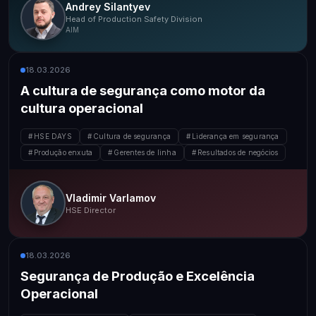
Andrey Silantyev
Head of Production Safety Division
AIM
18.03.2026
A cultura de segurança como motor da
cultura operacional
HSE DAYS
Cultura de segurança
Liderança em segurança
Produção enxuta
Gerentes de linha
Resultados de negócios
Vladimir Varlamov
HSE Director
18.03.2026
Segurança de Produção e Excelência
Operacional