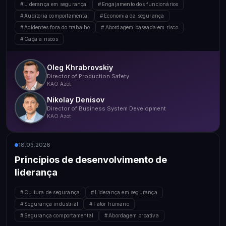
Liderança em segurança
Engajamento dos funcionários
Auditoria comportamental
Economia da segurança
Acidentes fora do trabalho
Abordagem baseada em risco
Caça a riscos
Oleg Khrabrovskiy
Director of Production Safety
KAO Azot
Nikolay Denisov
Director of Business System Development
KAO Azot
18.03.2026
Princípios de desenvolvimento de
liderança
Cultura de segurança
Liderança em segurança
Segurança industrial
Fator humano
Segurança comportamental
Abordagem proativa