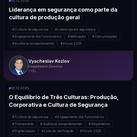
18.12.2025
Liderança em segurança como parte da
cultura de produção geral
Cultura de segurança
Liderança em segurança
Engajamento dos funcionários
Motivação
Comunicações
Auditoria comportamental
Fórum 2025
Vyacheslav Kozlov
Department Director
TVEL
18.12.2025
O Equilíbrio de Três Culturas: Produção,
Corporativa e Cultura de Segurança
Cultura de segurança
Engajamento dos funcionários
Treinamento
Auditoria comportamental
Empreiteiros
Digitalização
Lista de verificação
Fórum 2025