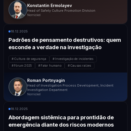
Konstantin Ermolayev
Head of Safety Culture Promotion Division
Nornickel
18.12.2025
Padrões de pensamento destrutivos: quem
esconde a verdade na investigação
Cultura de segurança
Investigação de incidentes
Fórum 2025
Fator humano
Causas raízes
Roman Portnyagin
Head of Investigation Process Development, Incident
Investigation Department
Nornickel
18.12.2025
Abordagem sistêmica para prontidão de
emergência diante dos riscos modernos