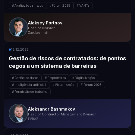
Avaliação de riscos
Fórum 2025
VANTs
Aleksey Portnov
Head of Division
Zarubezhneft
18.12.2025
Gestão de riscos de contratados: de pontos
cegos a um sistema de barreiras
Gestão de riscos
Empreiteiros
Digitalização
Inteligência artificial
Visualização
Fórum 2025
Permissão de trabalho
Aleksandr Bashmakov
Head of Contractor Management Division
EVRAZ