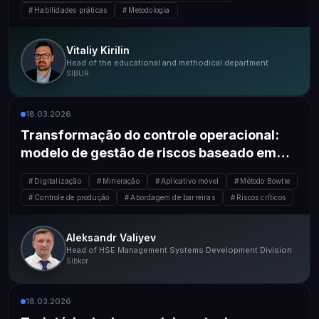
Habilidades práticas
Metodologia
Vitaliy Kirilin
Head of the educational and methodical department
SIBUR
18.03.2026
Transformação do controle operacional:
modelo de gestão de riscos baseado em
barreiras
Digitalização
Mineração
Aplicativo móvel
Método Bowtie
Controle de produção
Abordagem de barreiras
Riscos críticos
Aleksandr Valiyev
Head of HSE Management Systems Development Division
Sibkor
18.03.2026