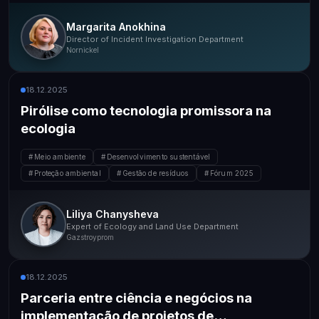
Margarita Anokhina
Director of Incident Investigation Department
Nornickel
18.12.2025
Pirólise como tecnologia promissora na
ecologia
Meio ambiente
Desenvolvimento sustentável
Proteção ambiental
Gestão de resíduos
Fórum 2025
Liliya Chanysheva
Expert of Ecology and Land Use Department
Gazstroyprom
18.12.2025
Parceria entre ciência e negócios na
implementação de projetos de