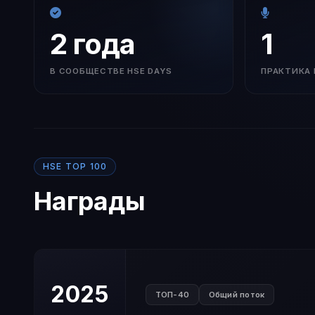
2 года
1
В СООБЩЕСТВЕ HSE DAYS
ПРАКТИКА 
HSE TOP 100
Награды
2025
ТОП-40
Общий поток