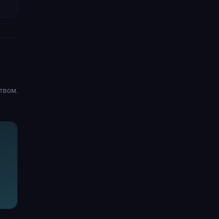
твом.