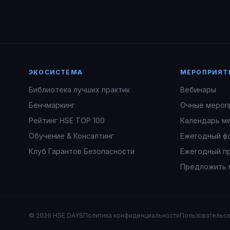
ЭКОСИСТЕМА
МЕРОПРИЯТ
Библиотека лучших практик
Вебинары
Бенчмаркинг
Очные мероп
Рейтинг HSE TOP 100
Календарь м
Обучение & Консалтинг
Ежегодный ф
Клуб Гарантов Безопасности
Ежегодный п
Предложить 
© 2026 HSE DAYS
Политика конфиденциальности
Пользовательс