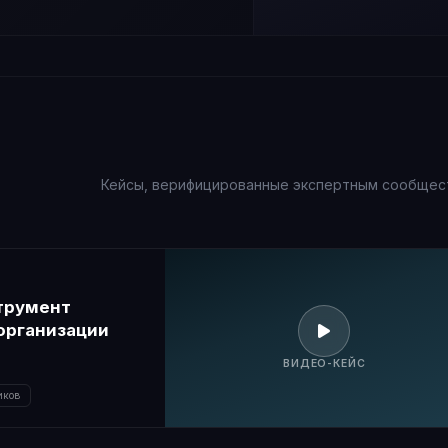
Кейсы, верифицированные экспертным сообщес
струмент
организации
ВИДЕО-КЕЙС
иков