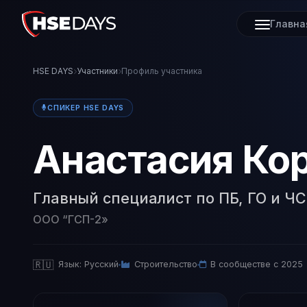
Главна
HSE DAYS
Участники
Профиль участника
СПИКЕР HSE DAYS
Анастасия Ко
Главный специалист по ПБ, ГО и ЧС
ООО “ГСП-2»
🇷🇺
Язык: Русский
Строительство
В сообществе с 2025