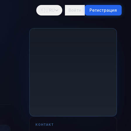
🇷🇺
RU
Войти
Регистрация
КОНТАКТ