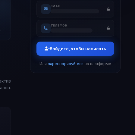
EMAIL
ТЕЛЕФОН
0
Войдите, чтобы написать
Или
зарегистрируйтесь
на платформе
актив
алов.