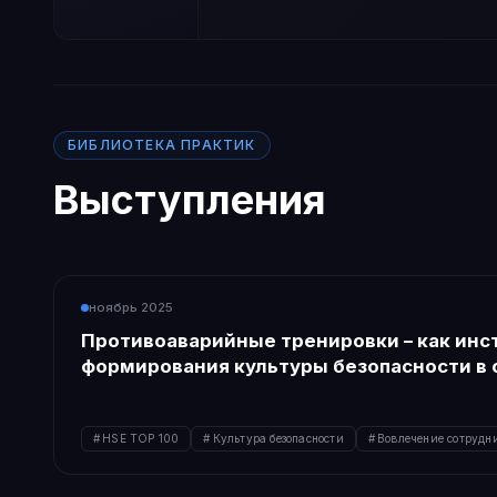
БИБЛИОТЕКА ПРАКТИК
Выступления
ноябрь 2025
Противоаварийные тренировки – как ин
формирования культуры безопасности в 
HSE TOP 100
Культура безопасности
Вовлечение сотрудн