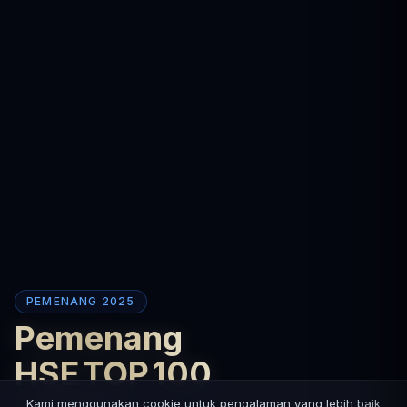
PEMENANG 2025
Pemenang
HSE TOP 100
Kami menggunakan cookie untuk pengalaman yang lebih baik