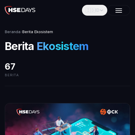
🇮🇩
ID
Beranda
Berita Ekosistem
Berita
Ekosistem
67
BERITA