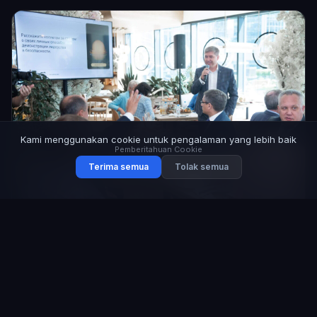
Kami menggunakan cookie untuk pengalaman yang lebih baik
Pemberitahuan Cookie
Terima semua
Tolak semua
17 Juni 2024
Sarapan Bisnis Klub Penjamin Keselamatan
Diadakan di Moskow