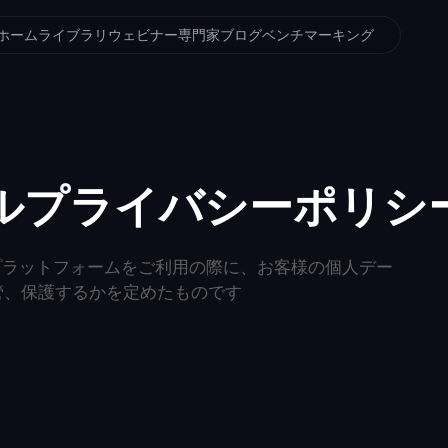
ホーム
ライブラリ
ウェビナー
専門家ブログ
ベンチマーキング
ルプライバシーポリシ
YSプラットフォームをご利用の際に、お客様の個人デー
管、保護するかを定めたものです