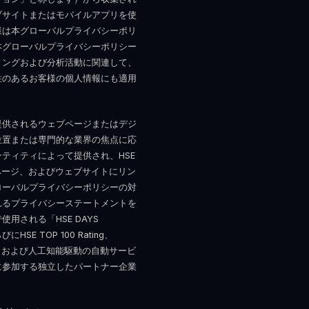
ブサイトまたはモバイルアプリを使
様は本グローバルプライバシーポリ
本グローバルプライバシーポリシー
ィングおよび分析活動に関連して、
性のあるお客様の個人情報にも適用
って提供されるウェブページまたはデジ
位置または専門的な業界の焦点に応
ティティによって提供され、HSE
ェブページ、およびウェブサイトにリン
ローバルプライバシーポリシーの対
れるプライバシーステートメントを
される「HSE DAYS
HSE TOP 100 Rating、
ert Blog、および人工知能駆動の自動サービ
に参加する独立したパートナー企業