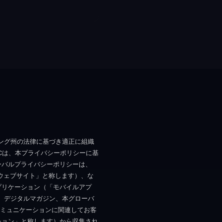
イオミング州の法律に基づき適正に組織
LLCは、本プライバシーポリシーに基
ーバルプライバシーポリシーは、
ウェブサイト」と称します）、な
プリケーション（「モバイルアプ
、デジタルマガジン、本グローバ
のコミュニケーションに関連してお客
ション」と称します）から収集され