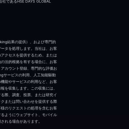
あるHSE DAYS GLOBAL
king結果の提供）、および専門的
データを処理します。当社は、お客
のアクセスを提供するため、または
他の法的根拠を有する場合に、お客
、アカウント登録、専門的な評価お
ingサービスの利用、人工知能駆動
の機能やサービスの利用など、お客
情報を収集します。この収集には、
する際、調査、投票、または研究イ
ドバックまたは問い合わせを提供する際
客様のリクエストの処理を含むお客
するようにウェブサイト、モバイル
用される場合があります。