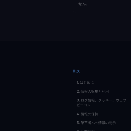
せん。
目次
1. はじめに
2. 情報の収集と利用
3. ログ情報、クッキー、ウェブ
ビーコン
4. 情報の保持
5. 第三者への情報の開示