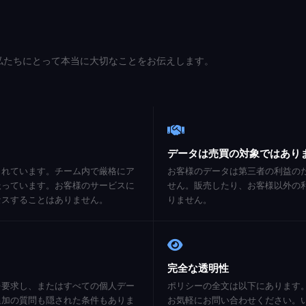
 私たちにとって本当に大切なことをお伝えします。
データは売買の対象ではあり
されています。チーム内で厳格にア
お客様のデータは第三者の利益の
扱っています。お客様のサービスに
せん。販売したり、お客様以外の
セスすることはありません。
りません。
完全な透明性
を要求し、またはすべての個人デー
ポリシーの全文は以下にあります
追加の質問も隠された条件もありま
お気軽にお問い合わせください。