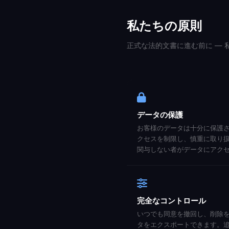
私たちの原則
正式な法的文書に進む前に —
データの保護
お客様のデータは十分に保護
クセスを制限し、慎重に取り
関与しない者がデータにアク
完全なコントロール
いつでも同意を撤回し、削除
タをエクスポートできます。