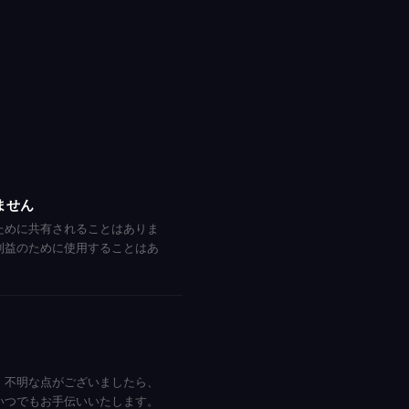
ません
ために共有されることはありま
利益のために使用することはあ
。不明な点がございましたら、
いつでもお手伝いいたします。