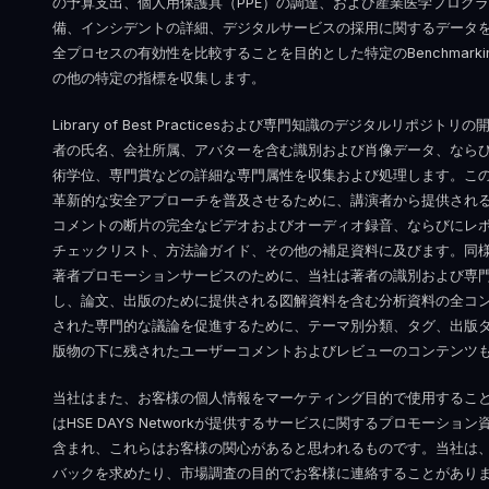
の予算支出、個人用保護具（PPE）の調達、および産業医学プログ
備、インシデントの詳細、デジタルサービスの採用に関するデータ
全プロセスの有効性を比較することを目的とした特定のBenchmark
の他の特定の指標を収集します。
Library of Best Practicesおよび専門知識のデジタルリポ
者の氏名、会社所属、アバターを含む識別および肖像データ、なら
術学位、専門賞などの詳細な専門属性を収集および処理します。こ
革新的な安全アプローチを普及させるために、講演者から提供され
コメントの断片の完全なビデオおよびオーディオ録音、ならびにレ
チェックリスト、方法論ガイド、その他の補足資料に及びます。同様に、E
著者プロモーションサービスのために、当社は著者の識別および専
し、論文、出版のために提供される図解資料を含む分析資料の全コ
された専門的な議論を促進するために、テーマ別分類、タグ、出版
版物の下に残されたユーザーコメントおよびレビューのコンテンツ
当社はまた、お客様の個人情報をマーケティング目的で使用するこ
はHSE DAYS Networkが提供するサービスに関するプロモーシ
含まれ、これらはお客様の関心があると思われるものです。当社は
バックを求めたり、市場調査の目的でお客様に連絡することがあり