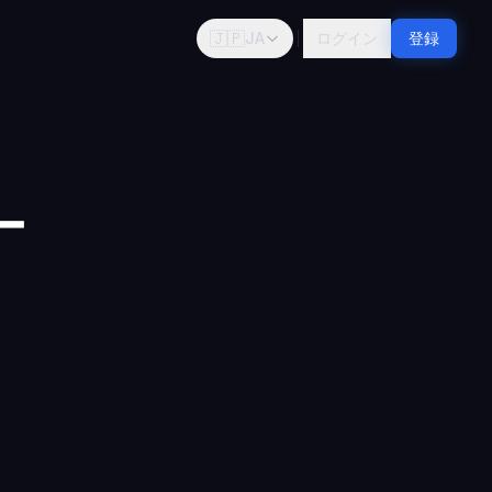
🇯🇵
JA
ログイン
登録
ー