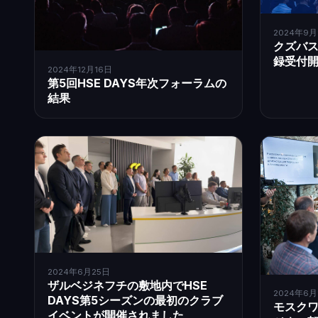
2024年9
クズバ
録受付
2024年12月16日
第5回HSE DAYS年次フォーラムの
結果
2024年6月25日
ザルベジネフチの敷地内でHSE
2024年6月
DAYS第5シーズンの最初のクラブ
モスク
イベントが開催されました