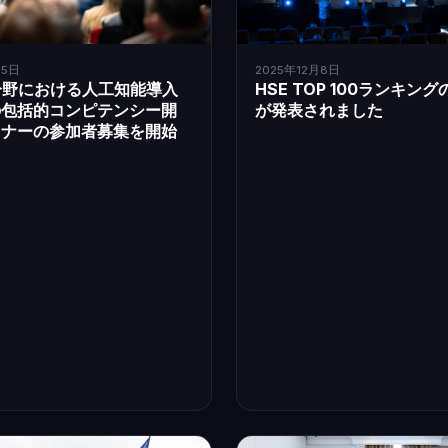
15日
2025年12月8日
分野における人工知能導入
HSE TOP 100ランキン
の包括的コンピテンシー開
が発表されました
ミナーの参加者募集を開始