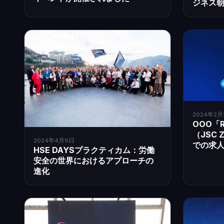
ジネス
2024年2月
ООО「R
（JSC 
2024年4月9日
での求
HSE DAYSプラクティカム：労働
安全の世界におけるアプローチの
進化