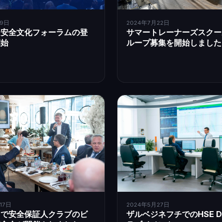
月9日
2024年7月22日
ス安全文化フォーラムの登
サマートレーナーズスクー
開始
ループ募集を開始しました
17日
2024年5月27日
ワで安全保証人クラブのビ
ザルベジネフチでのHSE D