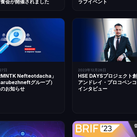
朝食会が開催されました
ラブイベント
27日
2023年12月28日
MNTK Nefteotdacha」
HSE DAYSプロジェクト
Zarubezhneftグループ）
アンドレイ・プロコペンコ
人のお知らせ
インタビュー