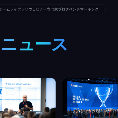
ホーム
ライブラリ
ウェビナー
専門家ブログ
ベンチマーキング
ム
ニュース