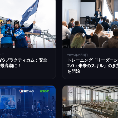
2025年2月3日
月8日
トレーニング「リーダーシ
DAYSプラクティカム：安全
2.0：未来のスキル」の参
び最高潮に！
を開始