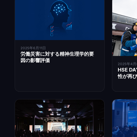
2025年6月11日
労働災害に対する精神生理学的要
因の影響評価
2025年4
HSE 
性が再