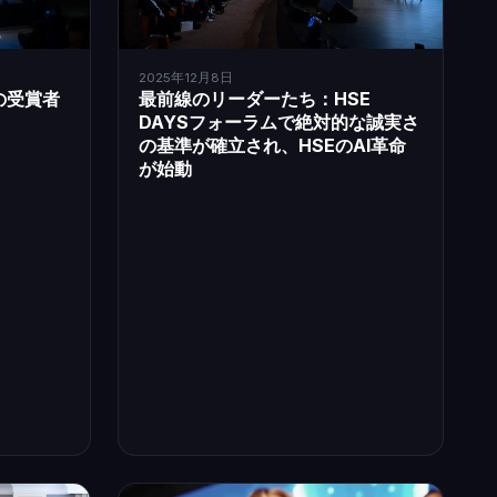
2025年12月8日
最前線のリーダーたち：HSE
グの受賞者
DAYSフォーラムで絶対的な誠実さ
の基準が確立され、HSEのAI革命
が始動