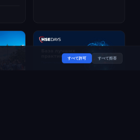
すべて許可
すべて拒否
2022年11月1日
労働安全分野における企業のベス
トプラクティス・データベースへ
が開幕！
の応募受付を開始