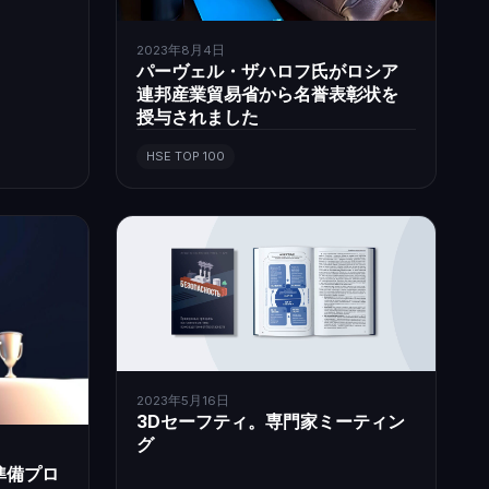
2023年8月4日
パーヴェル・ザハロフ氏がロシア
連邦産業貿易省から名誉表彰状を
授与されました
HSE TOP 100
2023年5月16日
3Dセーフティ。専門家ミーティン
グ
け準備プロ