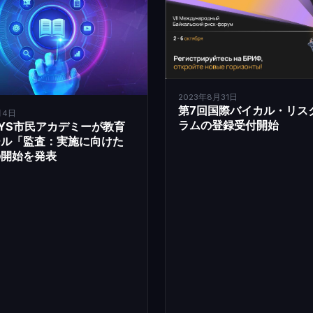
2023年8月31日
第7回国際バイカル・リス
月4日
ラムの登録受付開始
DAYS市民アカデミーが教育
ール「監査：実施に向けた
の開始を発表