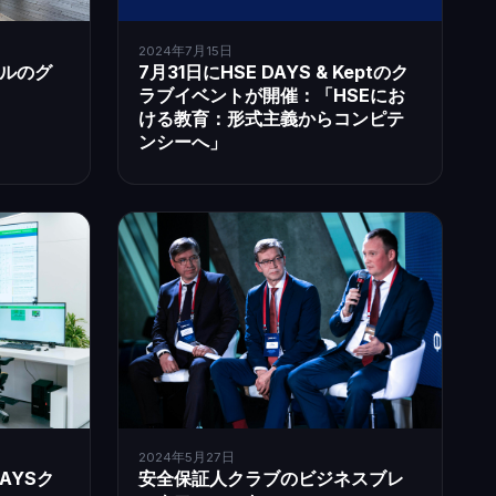
2024年7月15日
ルのグ
7月31日にHSE DAYS & Keptのク
ラブイベントが開催：「HSEにお
ける教育：形式主義からコンピテ
ンシーへ」
2024年5月27日
安全保証人クラブのビジネスブレ
AYSク