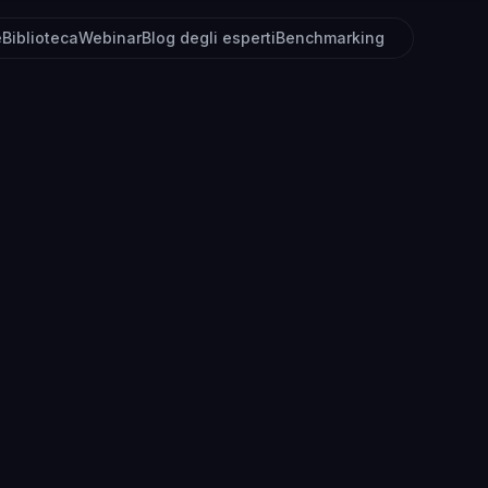
e
Biblioteca
Webinar
Blog degli esperti
Benchmarking