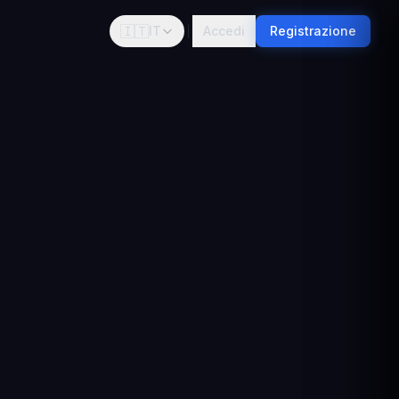
🇮🇹
IT
Accedi
Registrazione