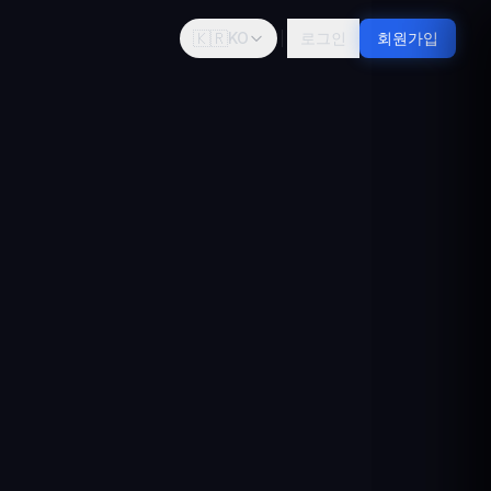
🇰🇷
KO
로그인
회원가입