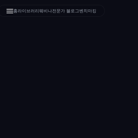
홈
라이브러리
웨비나
전문가 블로그
벤치마킹