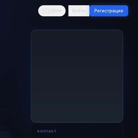
🇷🇺
RU
Войти
Регистрация
КОНТАКТ