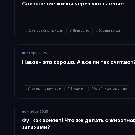
Сохранение жизни через увольнение
Культура безопасности
Лидерство
Охрана труда
ноябрь 2025
Навоз - это хорошо. А все ли так считают
Управление рисками
Экология
Устойчивое развитие
октябрь 2025
Фу, как воняет! Что же делать с животн
запахами?