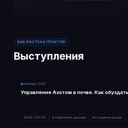
БИБЛИОТЕКА ПРАКТИК
Выступления
октябрь 2025
Управление Азотом в почве. Как обуздат
HSE TOP 100
Управление рисками
Снижение рисков