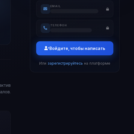
EMAIL
ТЕЛЕФОН
Войдите, чтобы написать
Или
зарегистрируйтесь
на платформе
актив
алов.