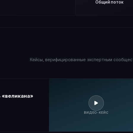
Общий поток
Кейсы, верифицированные экспертным сообщес
ь «великана»
ВИДЕО-КЕЙС