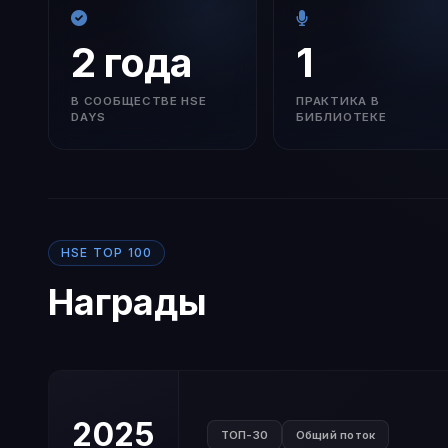
2 года
1
В СООБЩЕСТВЕ HSE
ПРАКТИКА В
DAYS
БИБЛИОТЕКЕ
HSE TOP 100
Награды
2025
ТОП-30
Общий поток