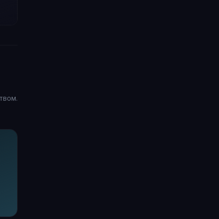
твом.