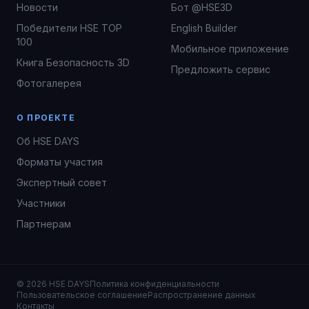
Новости
Бот @HSE3D
Победители HSE TOP
English Builder
100
Мобильное приложение
Книга Безопасность 3D
Предложить сервис
Фотогалерея
О ПРОЕКТЕ
Об HSE DAYS
Форматы участия
Экспертный совет
Участники
Партнерам
© 2026 HSE DAYS
Политика конфиденциальности
Мы используем cookie для лучшей работы сайта
Пользовательское соглашение
Распространение данных
Уведомление о файлах cookie
Контакты