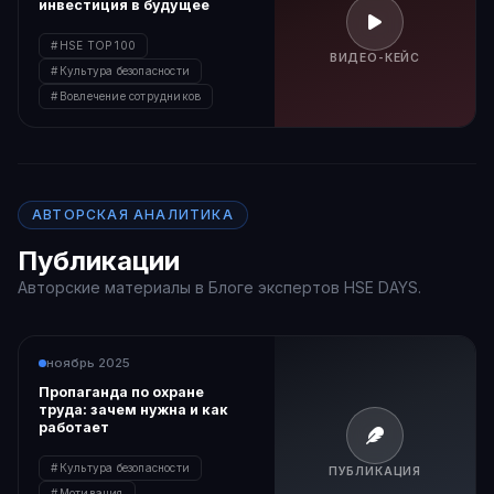
инвестиция в будущее
HSE TOP 100
ВИДЕО-КЕЙС
Культура безопасности
Вовлечение сотрудников
АВТОРСКАЯ АНАЛИТИКА
Публикации
Авторские материалы в Блоге экспертов HSE DAYS.
ноябрь 2025
Пропаганда по охране
труда: зачем нужна и как
работает
Культура безопасности
ПУБЛИКАЦИЯ
Мотивация