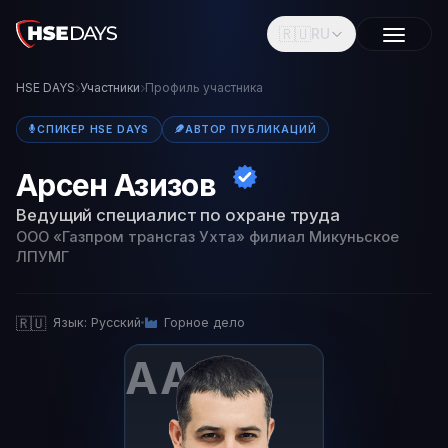
🇷🇺
RU
HSE DAYS
Участники
Профиль участника
СПИКЕР HSE DAYS
АВТОР ПУБЛИКАЦИЙ
Арсен Азизов
Ведущий специалист по охране труда
ООО «Газпром трансгаз Ухта» филиал Микуньское
ЛПУМГ
🇷🇺
Язык: Русский
Горное дело