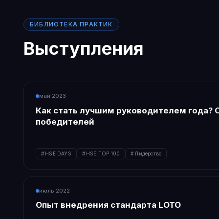
БИБЛИОТЕКА ПРАКТИК
Выступления
май 2023
Как стать лучшим руководителем года? 
победителей
HSE DAYS
HSE TOP 100
Лидерство
июль 2022
Опыт внедрения стандарта LOTO