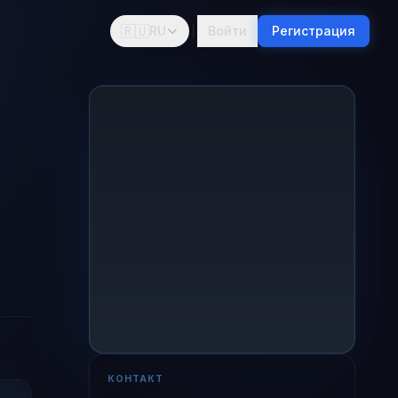
🇷🇺
RU
Войти
Регистрация
КОНТАКТ