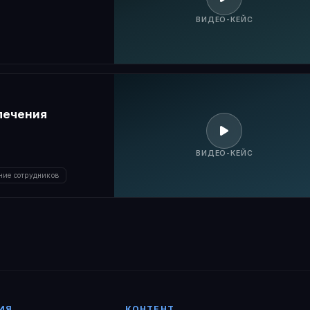
ВИДЕО-КЕЙС
печения
ВИДЕО-КЕЙС
ние сотрудников
ИЯ
КОНТЕНТ