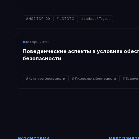
HSE TOP 100
LOTOTO
Lockout / Tagout
ноябрь 2020
Поведенческие аспекты в условиях обес
безопасности
Культура безопасности
Лидерство в безопасности
Вовлече
ЭКОСИСТЕМА
МЕРОПРИЯТ