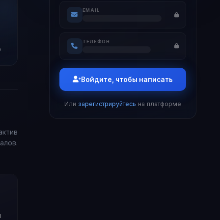
EMAIL
ТЕЛЕФОН
0
Войдите, чтобы написать
Или
зарегистрируйтесь
на платформе
актив
алов.
и