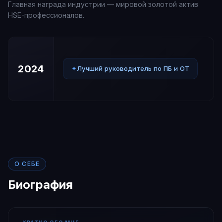
Главная награда индустрии — мировой золотой актив
HSE-профессионалов.
2024
✦
Лучший руководитель по ПБ и ОТ
О СЕБЕ
Биография