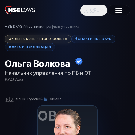
🇷🇺
RU
HSE DAYS
Участники
Профиль участника
ЧЛЕН ЭКСПЕРТНОГО СОВЕТА
СПИКЕР HSE DAYS
АВТОР ПУБЛИКАЦИЙ
Ольга Волкова
Начальник управления по ПБ и ОТ
КАО Азот
🇷🇺
Язык: Русский
Химия