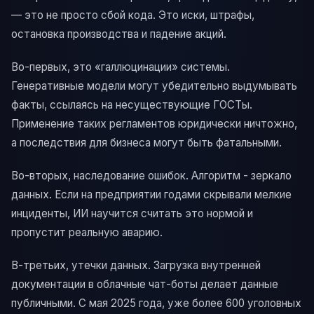
— это не просто сбой кода. Это иски, штрафы,
остановка производства и падение акций.
Во-первых, это «галлюцинации» системы.
Генеративные модели могут убедительно выдумывать
факты, ссылаясь на несуществующие ГОСТы.
Применение таких регламентов юридически ничтожно,
а последствия для бизнеса могут быть фатальными.
Во-вторых, наследование ошибок. Алгоритм - зеркало
данных. Если на предприятии годами скрывали мелкие
инциденты, ИИ научится считать это нормой и
пропустит реальную аварию.
В-третьих, утечки данных. Загрузка внутренней
документации в облачные чат-боты делает данные
публичными. С мая 2025 года, уже более 600 уголовных