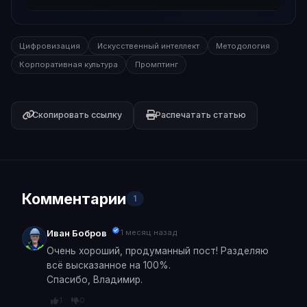
Цифровизация
Искусственный интеллект
Методология
Корпоративная культура
Промптинг
Скопировать ссылку
Распечатать статью
Комментарии
1
Иван Бобров
1 месяц назад
Очень хороший, продуманный пост! Разделяю
всё высказанное на 100%.
Спасибо, Владимир.
1
0