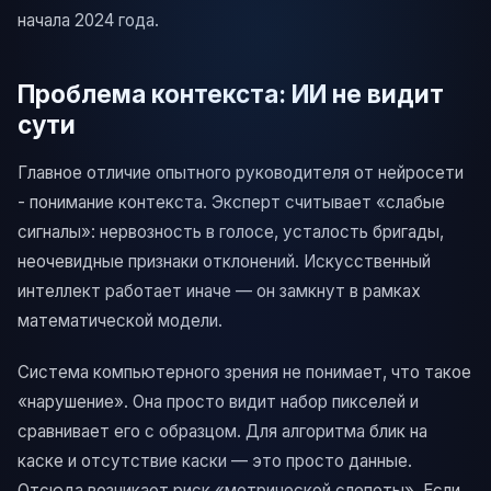
начала 2024 года.
Проблема контекста: ИИ не видит
сути
Главное отличие опытного руководителя от нейросети
- понимание контекста. Эксперт считывает «слабые
сигналы»: нервозность в голосе, усталость бригады,
неочевидные признаки отклонений. Искусственный
интеллект работает иначе — он замкнут в рамках
математической модели.
Система компьютерного зрения не понимает, что такое
«нарушение». Она просто видит набор пикселей и
сравнивает его с образцом. Для алгоритма блик на
каске и отсутствие каски — это просто данные.
Отсюда возникает риск «метрической слепоты». Если