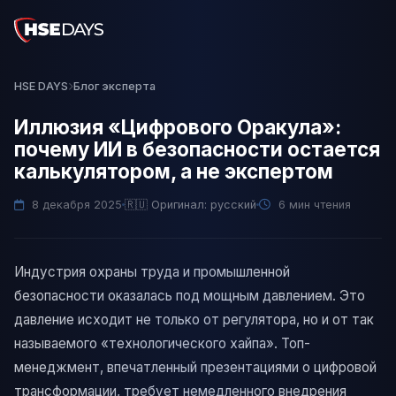
HSE DAYS
Блог эксперта
Иллюзия «Цифрового Оракула»:
почему ИИ в безопасности остается
калькулятором, а не экспертом
8 декабря 2025
🇷🇺 Оригинал: русский
6
мин чтения
Индустрия охраны труда и промышленной
безопасности оказалась под мощным давлением. Это
давление исходит не только от регулятора, но и от так
называемого «технологического хайпа». Топ-
менеджмент, впечатленный презентациями о цифровой
трансформации, требует немедленного внедрения