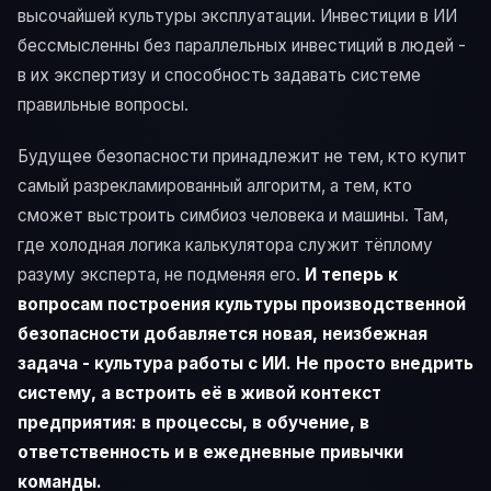
высочайшей культуры эксплуатации. Инвестиции в ИИ
бессмысленны без параллельных инвестиций в людей -
в их экспертизу и способность задавать системе
правильные вопросы.
Будущее безопасности принадлежит не тем, кто купит
самый разрекламированный алгоритм, а тем, кто
сможет выстроить симбиоз человека и машины. Там,
где холодная логика калькулятора служит тёплому
разуму эксперта, не подменяя его.
И теперь к
вопросам построения культуры производственной
безопасности добавляется новая, неизбежная
задача - культура работы с ИИ. Не просто внедрить
систему, а встроить её в живой контекст
предприятия: в процессы, в обучение, в
ответственность и в ежедневные привычки
команды.