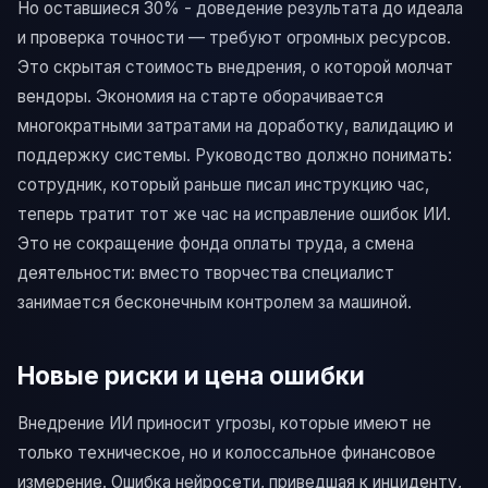
Но оставшиеся 30% - доведение результата до идеала
и проверка точности — требуют огромных ресурсов.
Это скрытая стоимость внедрения, о которой молчат
вендоры. Экономия на старте оборачивается
многократными затратами на доработку, валидацию и
поддержку системы. Руководство должно понимать:
сотрудник, который раньше писал инструкцию час,
теперь тратит тот же час на исправление ошибок ИИ.
Это не сокращение фонда оплаты труда, а смена
деятельности: вместо творчества специалист
занимается бесконечным контролем за машиной.
Новые риски и цена ошибки
Внедрение ИИ приносит угрозы, которые имеют не
только техническое, но и колоссальное финансовое
измерение. Ошибка нейросети, приведшая к инциденту,