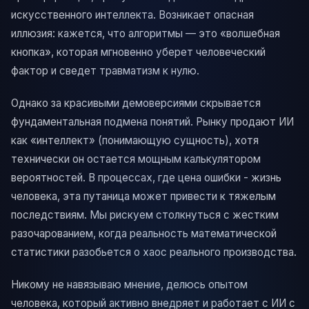
искусственного интеллекта. Возникает опасная
иллюзия: кажется, что алгоритмы — это «волшебная
кнопка», которая мгновенно уберет человеческий
фактор и сведет травматизм к нулю.
Однако за красивыми демоверсиями скрывается
фундаментальная подмена понятий. Рынку продают ИИ
как «интеллект» (понимающую сущность), хотя
технически он остается мощным калькулятором
вероятностей. В процессах, где цена ошибки - жизнь
человека, эта путаница может привести к тяжелым
последствиям. Мы рискуем столкнуться с жестким
разочарованием, когда реальность математической
статистики разобьется о хаос реального производства.
Никому не навязываю мнение, делюсь опытом
человека, который активно внедряет и работает с ИИ с