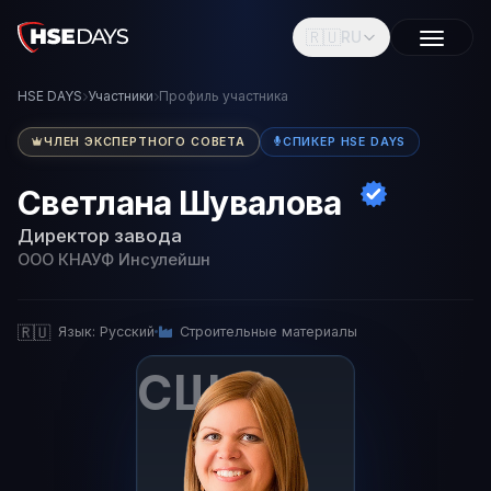
🇷🇺
RU
HSE DAYS
Участники
Профиль участника
ЧЛЕН ЭКСПЕРТНОГО СОВЕТА
СПИКЕР HSE DAYS
Светлана Шувалова
Директор завода
ООО КНАУФ Инсулейшн
🇷🇺
Язык: Русский
Строительные материалы