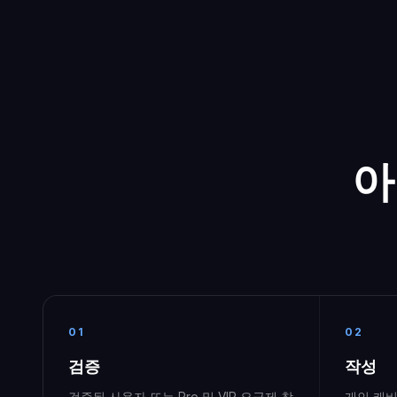
아
01
02
검증
작성
검증된 사용자 또는 Pro 및 VIP 요금제 참
개인 캐비