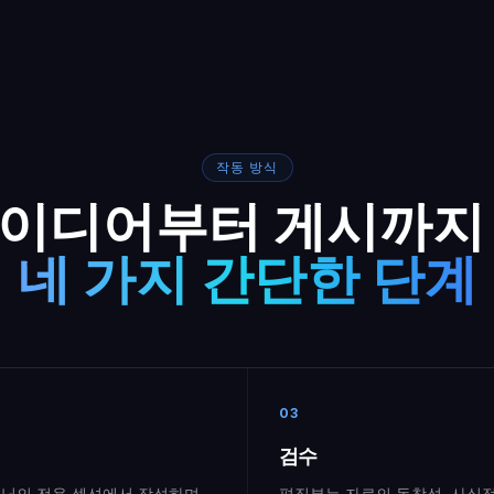
작동 방식
이디어부터 게시까지
네 가지 간단한 단계
03
검수
닛의 전용 섹션에서 작성하며,
편집부는 자료의 독창성, 사실