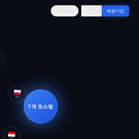
🇰🇷
KO
로그인
회원가입
🇵🇱
PL
1 개 포스팅
🇮🇩
ID